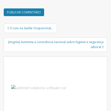
Navegação
O Lixo na Saúde Ocupacional…
de
Post
[Angola] Aumenta a consciência nacional sobre higiene e segurança
laboral