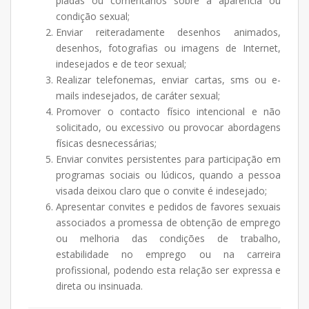
piadas ou comentários sobre a aparência ou
condição sexual;
Enviar reiteradamente desenhos animados,
desenhos, fotografias ou imagens de Internet,
indesejados e de teor sexual;
Realizar telefonemas, enviar cartas, sms ou e-
mails indesejados, de caráter sexual;
Promover o contacto físico intencional e não
solicitado, ou excessivo ou provocar abordagens
físicas desnecessárias;
Enviar convites persistentes para participação em
programas sociais ou lúdicos, quando a pessoa
visada deixou claro que o convite é indesejado;
Apresentar convites e pedidos de favores sexuais
associados a promessa de obtenção de emprego
ou melhoria das condições de trabalho,
estabilidade no emprego ou na carreira
profissional, podendo esta relação ser expressa e
direta ou insinuada.