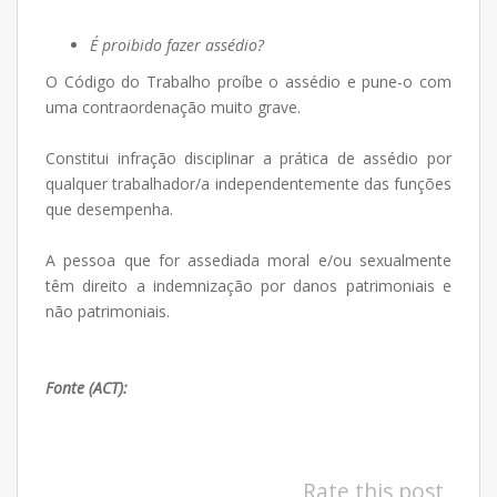
É proibido fazer assédio?
O Código do Trabalho proíbe o assédio e pune-o com
uma contraordenação muito grave.
Constitui infração disciplinar a prática de assédio por
qualquer trabalhador/a independentemente das funções
que desempenha.
A pessoa que for assediada moral e/ou sexualmente
têm direito a indemnização por danos patrimoniais e
não patrimoniais.
.
Fonte (ACT):
.
assédio no trabalho
Rate this post