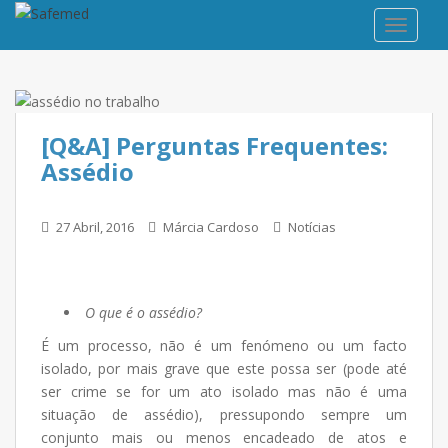
TOGGLE
[Q&A] Perguntas Frequentes:
Assédio
27 Abril, 2016
Márcia Cardoso
Notícias
O que é o assédio?
É um processo, não é um fenómeno ou um facto
isolado, por mais grave que este possa ser (pode até
ser crime se for um ato isolado mas não é uma
situação de assédio), pressupondo sempre um
conjunto mais ou menos encadeado de atos e