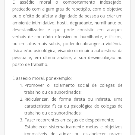
É assédio moral o comportamento indesejado,
praticado com algum grau de repetição, com o objetivo
ou o efeito de afetar a dignidade da pessoa ou criar um
ambiente intimidativo, hostil, degradante, humilhante ou
desestabilizador e que pode consistir em ataques
verbais de conteúdo ofensivo ou humilhante, e físicos,
ou em atos mais subtis, podendo abranger a violência
física e/ou psicológica, visando diminuir a autoestima da
pessoa e, em última análise, a sua desvinculação ao
posto de trabalho.
É assédio moral, por exemplo:
Promover o isolamento social de colegas de
trabalho ou de subordinados;
Ridicularizar, de forma direta ou indireta, uma
característica física ou psicológica de colegas de
trabalho ou de subordinados;
Fazer recorrentes ameaças de despedimento;
Estabelecer sistematicamente metas e objetivos
impossíveis de atingir ou estabelecer prazos