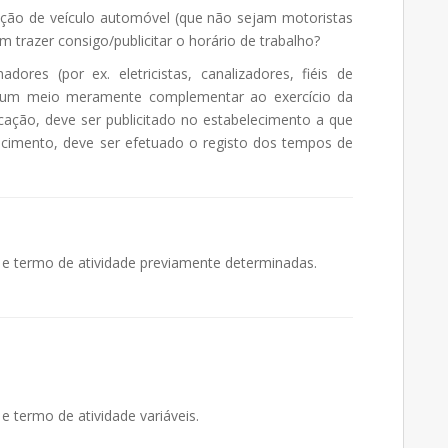
ação de veículo automóvel (que não sejam motoristas
trazer consigo/publicitar o horário de trabalho?
dores (por ex. eletricistas, canalizadores, fiéis de
 um meio meramente complementar ao exercício da
cação, deve ser publicitado no estabelecimento a que
cimento, deve ser efetuado o registo dos tempos de
o e termo de atividade previamente determinadas.
e termo de atividade variáveis.