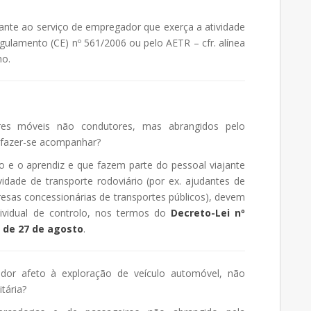
jante ao serviço de empregador que exerça a atividade
gulamento (CE) nº 561/2006 ou pelo AETR – cfr. alínea
ho.
es móveis não condutores, mas abrangidos pelo
 fazer-se acompanhar?
o e o aprendiz e que fazem parte do pessoal viajante
idade de transporte rodoviário (por ex. ajudantes de
resas concessionárias de transportes públicos), devem
ndividual de controlo, nos termos do
Decreto-Lei nº
, de 27 de agosto
.
dor afeto à exploração de veículo automóvel, não
tária?