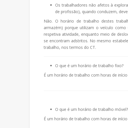
Os trabalhadores não afetos à explor
de profissão), quando conduzem, devem 
Não. O horário de trabalho destes trabalha
armazém) porque utilizam o veículo como
respetiva atividade, enquanto meio de deslo
se encontram adstritos. No mesmo estabele
trabalho, nos termos do CT.
O que é um horário de trabalho fixo?
É um horário de trabalho com horas de iníci
O que é um horário de trabalho móvel?
É um horário de trabalho com horas de início 