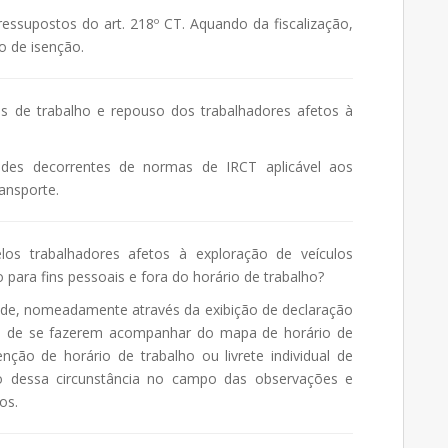
essupostos do art. 218º CT. Aquando da fiscalização,
o de isenção.
 de trabalho e repouso dos trabalhadores afetos à
ades decorrentes de normas de IRCT aplicável aos
ansporte.
os trabalhadores afetos à exploração de veículos
 para fins pessoais e fora do horário de trabalho?
ade, nomeadamente através da exibição de declaração
o de se fazerem acompanhar do mapa de horário de
enção de horário de trabalho ou livrete individual de
o dessa circunstância no campo das observações e
os.