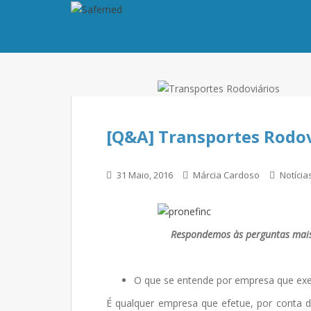
[Q&A] Transportes Rodovi
31 Maio, 2016
Márcia Cardoso
Notícia
Respondemos às perguntas mais 
O que se entende por empresa que exer
É qualquer empresa que efetue, por conta d