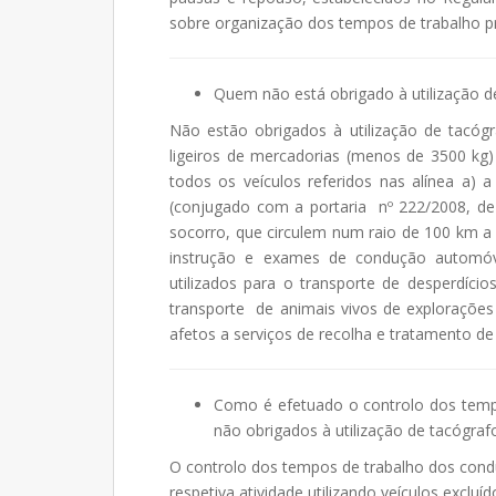
sobre organização dos tempos de trabalho p
Quem não está obrigado à utilização d
Não estão obrigados à utilização de tacógra
ligeiros de mercadorias (menos de 3500 kg
todos os veículos referidos nas alínea a) 
(conjugado com a portaria nº 222/2008, de
socorro, que circulem num raio de 100 km a p
instrução e exames de condução automóvel,
utilizados para o transporte de desperdício
transporte de animais vivos de explorações 
afetos a serviços de recolha e tratamento de
Como é efetuado o controlo dos temp
não obrigados à utilização de tacógraf
O controlo dos tempos de trabalho dos cond
respetiva atividade utilizando veículos excl