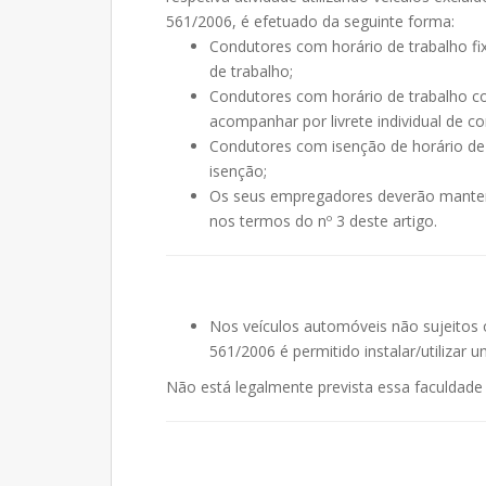
561/2006, é efetuado da seguinte forma:
Condutores com horário de trabalho f
de trabalho;
Condutores com horário de trabalho co
acompanhar por livrete individual de co
Condutores com isenção de horário de
isenção;
Os seus empregadores deverão manter o
nos termos do nº 3 deste artigo.
Nos veículos automóveis não sujeitos 
561/2006 é permitido instalar/utilizar
Não está legalmente prevista essa faculdade 