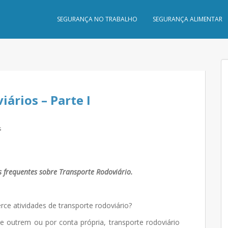
SEGURANÇA NO TRABALHO
SEGURANÇA ALIMENTAR
ários – Parte I
s
frequentes sobre Transporte Rodoviário.
.
ce atividades de transporte rodoviário?
e outrem ou por conta própria, transporte rodoviário