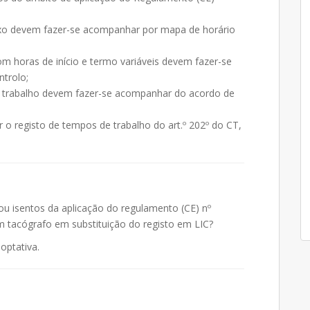
ixo devem fazer-se acompanhar por mapa de horário
m horas de início e termo variáveis devem fazer-se
ntrolo;
 trabalho devem fazer-se acompanhar do acordo de
 registo de tempos de trabalho do art.º 202º do CT,
ou isentos da aplicação do regulamento (CE) nº
 um tacógrafo em substituição do registo em LIC?
optativa.