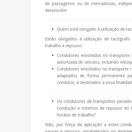
de passageiros ou de mercadorias, indepe
desenvolve.
Quem está obrigado à utilização de ta
Estão obrigados à utilização de tacógrafo
trabalho e repouso:
Condutores envolvidos no transporte
autorizada de veículos, incluindo rebo
Condutores envolvidos no transporte r
adaptados de forma permanente par
condutor, e destinados a essa finalidad
Os condutores de transportes pesado
condução e mínimos de repouso do R
horário de trabalho?
Não, por força da aplicação a estes cond
pausas e repouso, estabelecidos no Regul