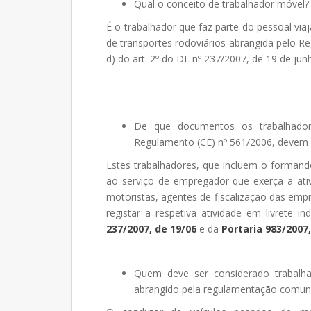
Qual o conceito de trabalhador móvel?
É o trabalhador que faz parte do pessoal via
de transportes rodoviários abrangida pelo Re
d) do art. 2º do DL nº 237/2007, de 19 de jun
De que documentos os trabalhador
Regulamento (CE) nº 561/2006, devem
Estes trabalhadores, que incluem o formand
ao serviço de empregador que exerça a ativ
motoristas, agentes de fiscalização das emp
registar a respetiva atividade em livrete i
237/2007, de 19/06
e da
Portaria 983/2007
Quem deve ser considerado trabalha
abrangido pela regulamentação comuni