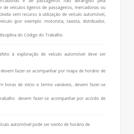
rcadorias e de passageiros não abrangido pela
 de veículos ligeiros de passageiros, mercadorias ou
olvida sem recurso à utilização de veículo automóvel,
ículo (por exemplo: motorista, taxista, distribuidor,
disciplina do Código do Trabalho.
feto à exploração de veículo automóvel deve ser
o devem fazer-se acompanhar por mapa de horário de
 horas de início e termo variáveis, devem fazer-se
;
trabalho devem fazer-se acompanhar por acordo de
ículo automóvel pode ser isento de horário de