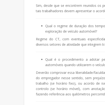
Sim, desde que se encontrem reunidos os pr
tais trabalhadores devem apresentar o acord
Qual o regime de duração dos tempos
exploração de veículo automóvel?
Regime do CT, com eventuais especificid
diversos setores de atividade que integrem tr
Qual é o procedimento a adotar pel
automóveis quando utilizarem o veículo
Deverão comprovar essa liberalidade/faculd
do empregador nesse sentido, sem prejuíz
trabalho (se horário fixo), ou acordo de is
controlo (se horário móvel), com anotaçã
fazendo referência aos quilómetros percorrid