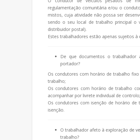
O condutor de veículos pesados de me
regulamentação comunitária e/ou o condutor
mistos, cuja atividade não possa ser desenv
sendo o seu local de trabalho principal o ve
distribuidor postal).
Estes trabalhadores estão apenas sujeitos à 
De que documentos o trabalhador a
portador?
Os condutores com horário de trabalho fix
trabalho;
Os condutores com horário de trabalho com
acompanhar por livrete individual de controlo
Os condutores com isenção de horário de 
isenção.
O trabalhador afeto à exploração de ve
trabalho?