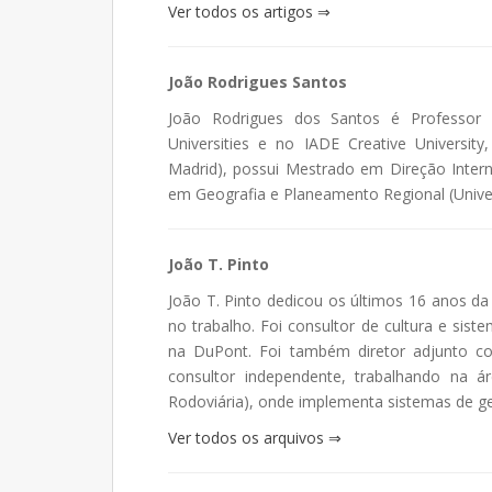
Ver todos os artigos ⇒
João Rodrigues Santos
João Rodrigues dos Santos é Professor n
Universities e no IADE Creative Universi
Madrid), possui Mestrado em Direção Intern
em Geografia e Planeamento Regional (Unive
João T. Pinto
João T. Pinto dedicou os últimos 16 anos da 
no trabalho. Foi consultor de cultura e sis
na DuPont. Foi também diretor adjunto co
consultor independente, trabalhando na á
Rodoviária), onde implementa sistemas de ge
Ver todos os arquivos ⇒