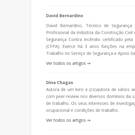
David Bernardino
David Bernardino, Técnico de Segurança 
Profissional da Indústria da Construção Civi
Segurança Contra Incêndio certificado pela
(CFPA). Exerce há 3 anos funções na em
Trabalho no Serviço de Segurança e Apoio Ge
Ver todos os artigos ⇒
Dina Chagas
Autora de um livro e (co)autora de vários ar
com peer-review nos diversos domínios da s
de trabalho. Os seus interesses de investi
ocupacional e condições de trabalho.
Ver todos os artigos ⇒