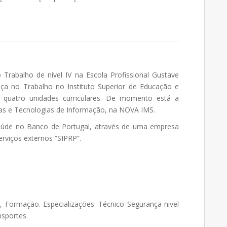
Trabalho de nível IV na Escola Profissional Gustave
nça no Trabalho no Instituto Superior de Educação e
 quatro unidades curriculares. De momento está a
as e Tecnologias de Informação, na NOVA IMS.
úde no Banco de Portugal, através de uma empresa
erviços externos “SIPRP”.
, Formação. Especializações: Técnico Segurança nivel
nsportes.