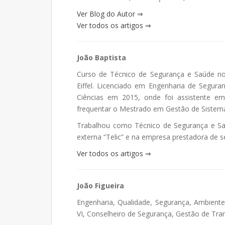
Ver Blog do Autor ⇒
Ver todos os artigos ⇒
João Baptista
Curso de Técnico de Segurança e Saúde no 
Eiffel. Licenciado em Engenharia de Segura
Ciências em 2015, onde foi assistente em
frequentar o Mestrado em Gestão de Sistem
Trabalhou como Técnico de Segurança e Sa
externa “Telic” e na empresa prestadora de s
Ver todos os artigos ⇒
João Figueira
Engenharia, Qualidade, Segurança, Ambiente
VI, Conselheiro de Segurança, Gestão de Tra