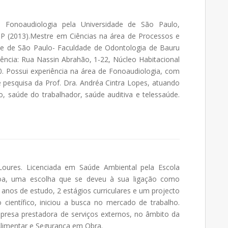
Fonoaudiologia pela Universidade de São Paulo,
P (2013).Mestre em Ciências na área de Processos e
de de São Paulo- Faculdade de Odontologia de Bauru
ncia: Rua Nassin Abrahão, 1-22, Núcleo Habitacional
30. Possui experiência na área de Fonoaudiologia, com
 pesquisa da Prof. Dra. Andréa Cintra Lopes, atuando
o, saúde do trabalhador, saúde auditiva e telessaúde.
 Loures. Licenciada em Saúde Ambiental pela Escola
oa, uma escolha que se deveu à sua ligação como
anos de estudo, 2 estágios curriculares e um projecto
 científico, iniciou a busca no mercado de trabalho.
esa prestadora de serviços externos, no âmbito da
limentar e Segurança em Obra.