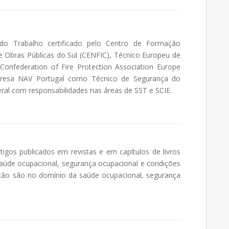
do Trabalho certificado pelo Centro de Formação
l e Obras Públicas do Sul (CENFIC), Técnico Europeu de
 Confederation of Fire Protection Association Europe
presa NAV Portugal como Técnico de Segurança do
ral com responsabilidades nas áreas de SST e SCIE.
tigos publicados em revistas e em capítulos de livros
aúde ocupacional, segurança ocupacional e condições
gação são no domínio da saúde ocupacional, segurança