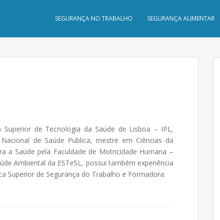
SEGURANÇA NO TRABALHO
SEGURANÇA ALIMENTAR
a Superior de Tecnologia da Saúde de Lisboa – IPL,
Nacional de Saúde Publica, mestre em Ciências da
ra a Saúde pela Faculdade de Motricidade Humana –
aúde Ambiental da ESTeSL, possui também experiência
ca Superior de Segurança do Trabalho e Formadora.