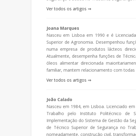
Ver todos os artigos ⇒
Joana Marques
Nasceu em Lisboa em 1990 e é Licenciada 
Superior de Agronomia. Desempenhou funçõ
numa empresa de produtos lácteos direcio
Atualmente, desempenha funções de Técnic
óleos alimentar direcionada maioritariam
familiar, mantem relacionamento com todas 
Ver todos os artigos ⇒
João Calado
Nasceu em 1984, em Lisboa. Licenciado em 
Trabalho pelo Instituto Politécnico de
Implementação do Sistema de Gestão da Seg
de Técnico Superior de Segurança no Trab
nomeadamente, construção civil, transformaç