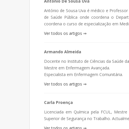
António De Sousa Uva
António de Sousa Uva é médico e Professor 
de Saúde Pública onde coordena o Depart
coordena o curso de especialização em Medi
Ver todos os artigos ⇒
Armando Almeida
Docente no Instituto de Ciências da Saúde da
Mestre em Enfermagem Avançada.
Especialista em Enfermagem Comunitária.
Ver todos os artigos ⇒
Carla Proença
Licenciada em Química pela FCUL, Mestre 
Superior de Segurança no Trabalho. Actualm
Ver todos os artigos ⇒