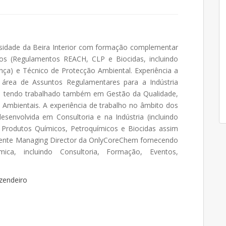
ersidade da Beira Interior com formação complementar
os (Regulamentos REACH, CLP e Biocidas, incluindo
ça) e Técnico de Protecção Ambiental. Experiência a
a área de Assuntos Regulamentares para a Indústria
 tendo trabalhado também em Gestão da Qualidade,
Ambientais. A experiência de trabalho no âmbito dos
senvolvida em Consultoria e na Indústria (incluindo
e Produtos Químicos, Petroquímicos e Biocidas assim
ente Managing Director da OnlyCoreChem fornecendo
ica, incluindo Consultoria, Formação, Eventos,
zendeiro