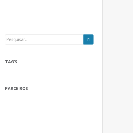
TAG’S
PARCEIROS