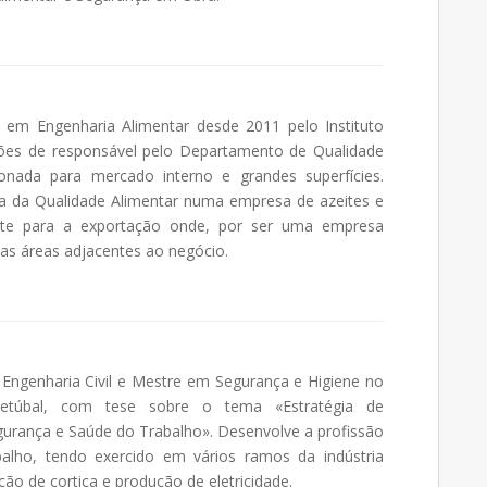
em Engenharia Alimentar desde 2011 pelo Instituto
es de responsável pelo Departamento de Qualidade
nada para mercado interno e grandes superfícies.
a da Qualidade Alimentar numa empresa de azeites e
ente para a exportação onde, por ser uma empresa
as áreas adjacentes ao negócio.
Engenharia Civil e Mestre em Segurança e Higiene no
 Setúbal, com tese sobre o tema «Estratégia de
urança e Saúde do Trabalho». Desenvolve a profissão
alho, tendo exercido em vários ramos da indústria
ão de cortiça e produção de eletricidade.