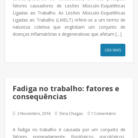
fatores causadores de Lesões Músculo-Esqueléticas
Ligadas ao Trabalho. As Lesões Músculo-Esqueléticas
Ligadas ao Trabalho (LMELT) refere-se a um termo de
natureza coletiva que englobam um conjunto de
doenças inflamatórias e degenerativas que afetam […]
LEIA MAIS
Fadiga no trabalho: fatores e
consequências
2 Novembro, 2016
Dina Chagas
1 Comentário
A fadiga no trabalho é causada por um conjunto de
fatores, nomeadamente, fisiológicos, psicológicos,