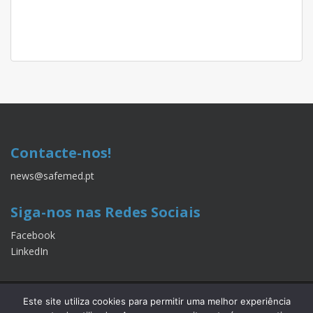
Contacte-nos!
news@safemed.pt
Siga-nos nas Redes Sociais
Facebook
LinkedIn
QUEM SOMOS
LINKS ÚTEIS
SER AUTOR
Este site utiliza cookies para permitir uma melhor experiência