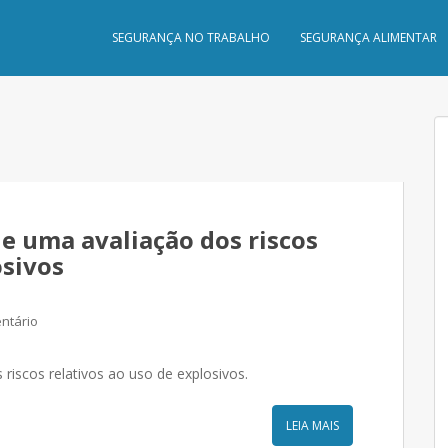
SEGURANÇA NO TRABALHO
SEGURANÇA ALIMENTAR
e uma avaliação dos riscos
osivos
ntário
riscos relativos ao uso de explosivos.
LEIA MAIS