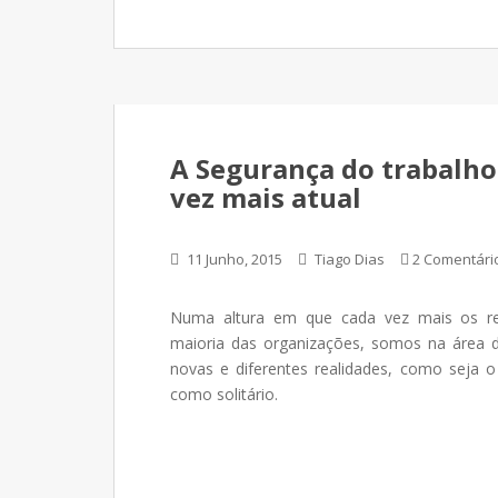
A Segurança do trabalho 
vez mais atual
11 Junho, 2015
Tiago Dias
2 Comentári
Numa altura em que cada vez mais os re
maioria das organizações, somos na área 
novas e diferentes realidades, como seja o
como solitário.