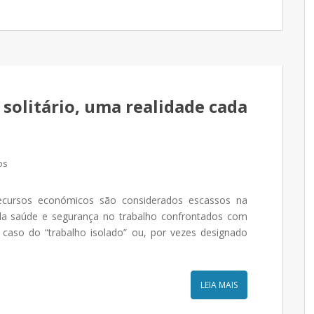
solitário, uma realidade cada
os
cursos económicos são considerados escassos na
da saúde e segurança no trabalho confrontados com
 caso do “trabalho isolado” ou, por vezes designado
LEIA MAIS