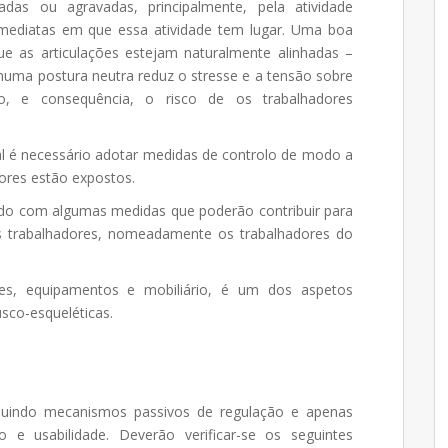
sadas ou agravadas, principalmente, pela atividade
 imediatas em que essa atividade tem lugar. Uma boa
e as articulações estejam naturalmente alinhadas –
numa postura neutra reduz o stresse e a tensão sobre
, e consequência, o risco de os trabalhadores
nal é necessário adotar medidas de controlo de modo a
dores estão expostos.
ado com algumas medidas que poderão contribuir para
 trabalhadores, nomeadamente os trabalhadores do
s, equipamentos e mobiliário, é um dos aspetos
sco-esqueléticas.
uindo mecanismos passivos de regulação e apenas
e usabilidade. Deverão verificar-se os seguintes