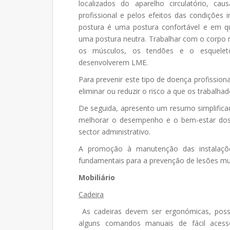
localizados do aparelho circulatório, cau
profissional e pelos efeitos das condições
postura é uma postura confortável e em qu
uma postura neutra. Trabalhar com o corpo 
os músculos, os tendões e o esqueleto
desenvolverem LME.
Para prevenir este tipo de doença profissio
eliminar ou reduzir o risco a que os trabalha
De seguida, apresento um resumo simplific
melhorar o desempenho e o bem-estar dos
sector administrativo.
A promoção à manutenção das instalaçõe
fundamentais para a prevenção de lesões mu
Mobiliário
Cadeira
As cadeiras devem ser ergonómicas, poss
alguns comandos manuais de fácil acesso 