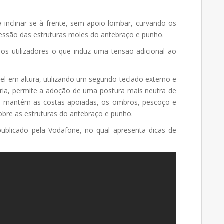
a inclinar-se à frente, sem apoio lombar, curvando os
ssão das estruturas moles do antebraço e punho.
os utilizadores o que induz uma tensão adicional ao
el em altura, utilizando um segundo teclado externo e
ária, permite a adoção de uma postura mais neutra de
 mantém as costas apoiadas, os ombros, pescoço e
bre as estruturas do antebraço e punho.
ublicado pela Vodafone, no qual apresenta dicas de