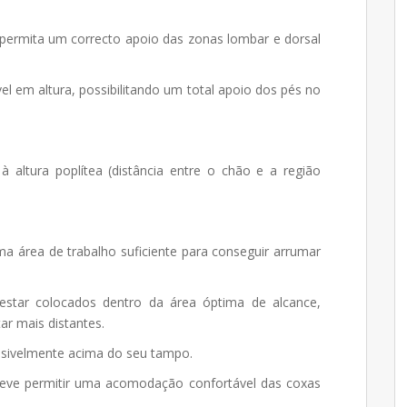
 permita um correcto apoio das zonas lombar e dorsal
el em altura, possibilitando um total apoio dos pés no
 altura poplítea (distância entre o chão e a região
 área de trabalho suficiente para conseguir arrumar
star colocados dentro da área óptima de alcance,
r mais distantes.
nsivelmente acima do seu tampo.
 deve permitir uma acomodação confortável das coxas