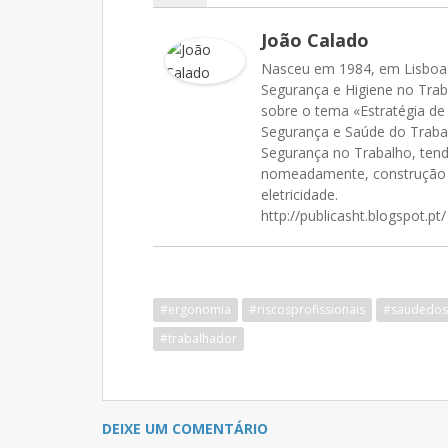
João Calado
Nasceu em 1984, em Lisboa.
Segurança e Higiene no Traba
sobre o tema «Estratégia d
Segurança e Saúde do Trabal
Segurança no Trabalho, tend
nomeadamente, construção ci
eletricidade.
http://publicasht.blogspot.pt/
#ergonomia
#riscosprofissionais
#saudedos
#trabalhador
DEIXE UM COMENTÁRIO