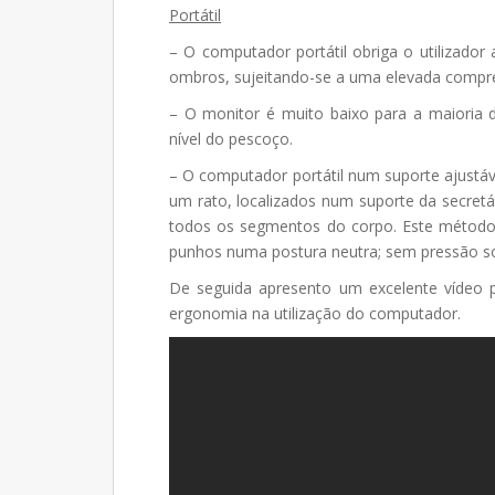
Portátil
– O computador portátil obriga o utilizador 
ombros, sujeitando-se a uma elevada compre
– O monitor é muito baixo para a maioria d
nível do pescoço.
– O computador portátil num suporte ajustáv
um rato, localizados num suporte da secret
todos os segmentos do corpo. Este método
punhos numa postura neutra; sem pressão so
De seguida apresento um excelente vídeo p
ergonomia na utilização do computador.