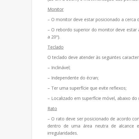
Monitor
– O monitor deve estar posicionado a cerca d
– O rebordo superior do monitor deve estar 
a 20º).
Teclado
O teclado deve atender às seguintes caracterí
– Inclinável;
– Independente do écran;
– Ter uma superfície que evite reflexos;
– Localizado em superfície móvel, abaixo do n
Rato
– O rato deve ser posicionado de acordo com
dentro de uma área neutra de alcance e
irregularidades.