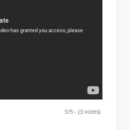
5/5 - (3 votes)