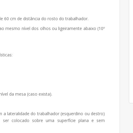
e 60 cm de distância do rosto do trabalhador.
ao mesmo nível dos olhos ou ligeiramente abaixo (10º
sticas:
ível da mesa (caso exista).
 a lateralidade do trabalhador (esquerdino ou destro)
 ser colocado sobre uma superfície plana e sem