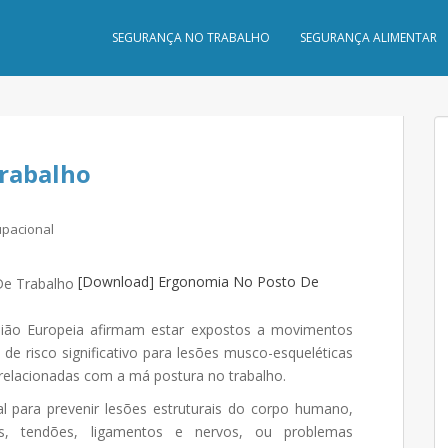
SEGURANÇA NO TRABALHO
SEGURANÇA ALIMENTAR
trabalho
pacional
[Download] Ergonomia No Posto De
nião Europeia afirmam estar expostos a movimentos
de risco significativo para lesões musco-esqueléticas
relacionadas com a má postura no trabalho.
 para prevenir lesões estruturais do corpo humano,
s, tendões, ligamentos e nervos, ou problemas