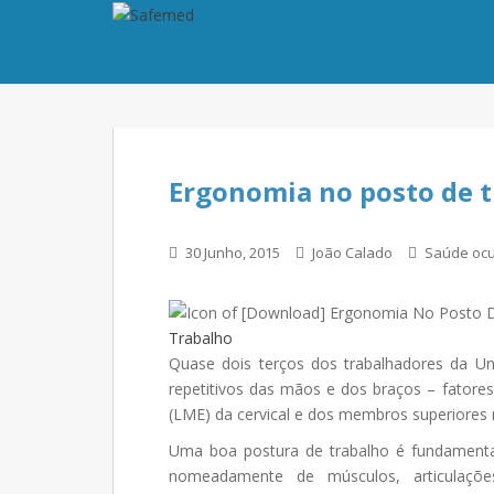
Ergonomia no posto de 
30 Junho, 2015
João Calado
Saúde ocu
Trabalho
Quase dois terços dos trabalhadores da U
repetitivos das mãos e dos braços – fatores 
(LME) da cervical e dos membros superiores 
Uma boa postura de trabalho é fundamental
nomeadamente de músculos, articulaçõe