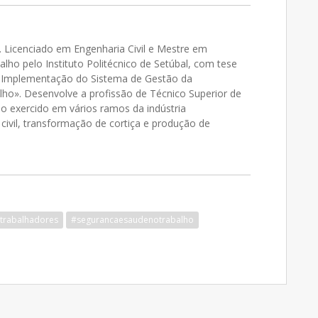
 Licenciado em Engenharia Civil e Mestre em
lho pelo Instituto Politécnico de Setúbal, com tese
e Implementação do Sistema de Gestão da
ho». Desenvolve a profissão de Técnico Superior de
o exercido em vários ramos da indústria
vil, transformação de cortiça e produção de
trabalhadores
#segurancaesaudenotrabalho