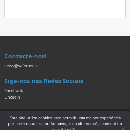
Contacte-nos!
news@safemed.pt
Siga-nos nas Redes Sociais
Facebook
LinkedIn
QUEM SOMOS
LINKS ÚTEIS
SER AUTOR
Este site utiliza cookies para permitir uma melhor experiência
por parte do utilizador. Ao navegar no site estará a consentir a
POLÍTICA DE PRIVACIDADE
sua utilização.