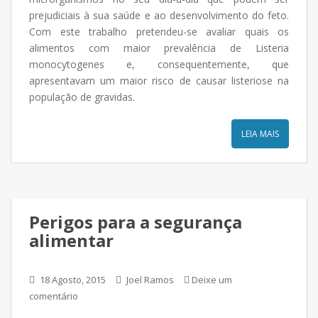
prejudiciais à sua saúde e ao desenvolvimento do feto.
Com este trabalho pretendeu-se avaliar quais os
alimentos com maior prevalência de Listeria
monocytogenes e, consequentemente, que
apresentavam um maior risco de causar listeriose na
população de gravidas.
LEIA MAIS
Perigos para a segurança
alimentar
18 Agosto, 2015
Joel Ramos
Deixe um
comentário