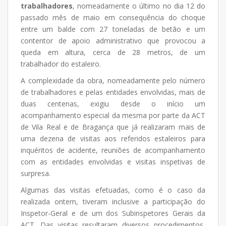
trabalhadores
, nomeadamente o último no dia 12 do
passado mês de maio em consequência do choque
entre um balde com 27 toneladas de betão e um
contentor de apoio administrativo que provocou a
queda em altura, cerca de 28 metros, de um
trabalhador do estaleiro.
A complexidade da obra, nomeadamente pelo número
de trabalhadores e pelas entidades envolvidas, mais de
duas centenas, exigiu desde o início um
acompanhamento especial da mesma por parte da ACT
de Vila Real e de Bragança que já realizaram mais de
uma dezena de visitas aos referidos estaleiros para
inquéritos de acidente, reuniões de acompanhamento
com as entidades envolvidas e visitas inspetivas de
surpresa.
Algumas das visitas efetuadas, como é o caso da
realizada ontem, tiveram inclusive a participação do
Inspetor-Geral e de um dos Subinspetores Gerais da
ACT. Das visitas resultaram diversos procedimentos,