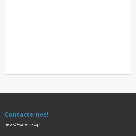
Contacte-nos!
news@safemed.pt