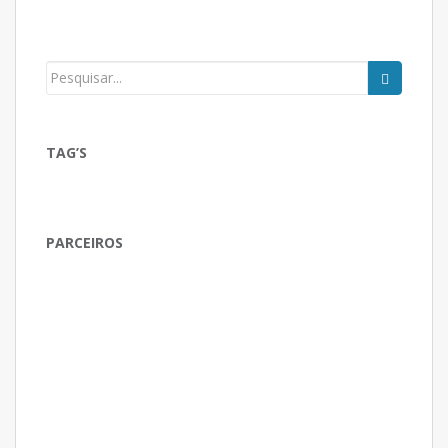
TAG’S
PARCEIROS