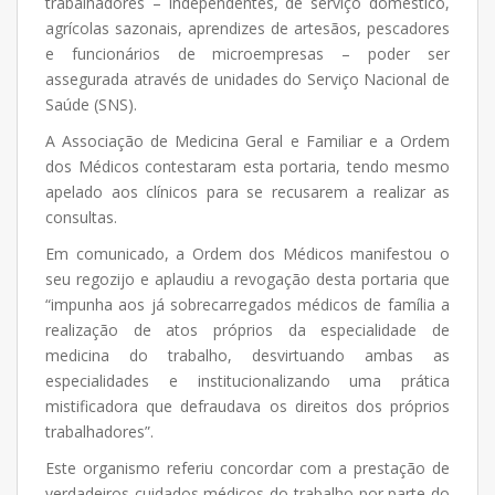
trabalhadores – independentes, de serviço doméstico,
agrícolas sazonais, aprendizes de artesãos, pescadores
e funcionários de microempresas – poder ser
assegurada através de unidades do Serviço Nacional de
Saúde (SNS).
A Associação de Medicina Geral e Familiar e a Ordem
dos Médicos contestaram esta portaria, tendo mesmo
apelado aos clínicos para se recusarem a realizar as
consultas.
Em comunicado, a Ordem dos Médicos manifestou o
seu regozijo e aplaudiu a revogação desta portaria que
“impunha aos já sobrecarregados médicos de família a
realização de atos próprios da especialidade de
medicina do trabalho, desvirtuando ambas as
especialidades e institucionalizando uma prática
mistificadora que defraudava os direitos dos próprios
trabalhadores”.
Este organismo referiu concordar com a prestação de
verdadeiros cuidados médicos do trabalho por parte do