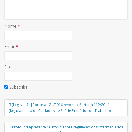
Nome
*
Email
*
Site
Subscribe!
Navegação
[Legislação] Portaria 121/2016 revoga a Portaria 112/2014
de
(Regulamento de Cuidados de Saúde Primários do Trabalho)
Post
Eurofound apresenta relatório sobre regulação dos intermediários